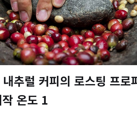
내추럴 커피의 로스팅 프로파
시작 온도 1