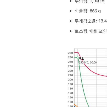
투입량: 1,000 g
배출량: 866 g
무게감소율: 13.
로스팅 배출 포인트