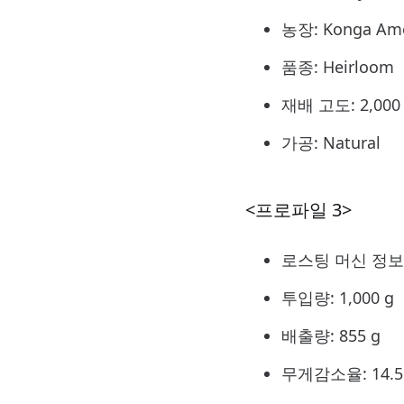
농장: Konga Am
품종: Heirloom
재배 고도: 2,000 
가공: Natural
<프로파일 3>
로스팅 머신 정보 – E
투입량: 1,000 g
배출량: 855 g
무게감소율: 14.5