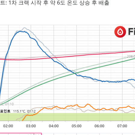
: 1차 크랙 시작 후 약 6도 온도 상승 후 배출