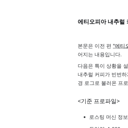
에티오피아 내추럴 
본문은 이전 편
"에티
어지는 내용입니다.
다음은 특이 상황을 
내추럴 커피가 빈번하
경 로그로 불러온 프
<기준 프로파일>
로스팅 머신 정보 – E