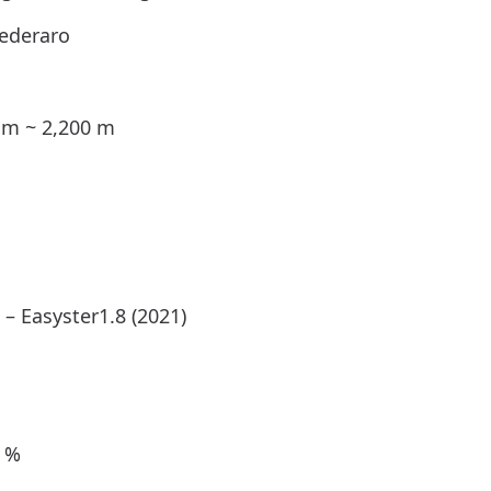
ederaro
m ~ 2,200 m
asyster1.8 (2021)
 %