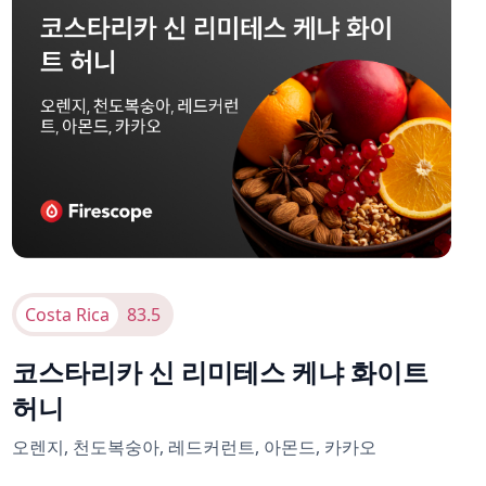
Costa Rica
83.5
코스타리카 신 리미테스 케냐 화이트
허니
오렌지, 천도복숭아, 레드커런트, 아몬드, 카카오