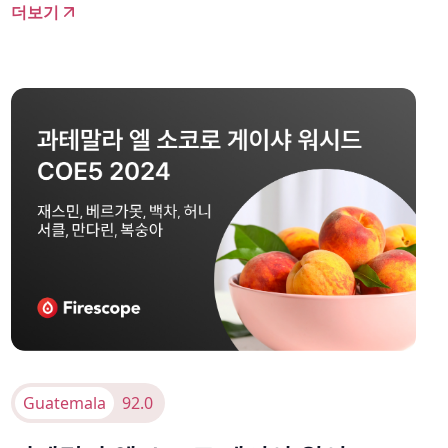
더보기
Guatemala
92.0