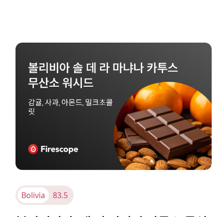
Bolivia
83.5