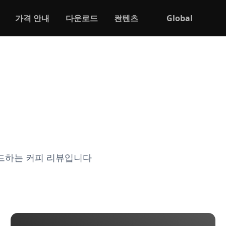
가격 안내
다운로드
컨텐츠
Global
드하는 커피 리뷰입니다