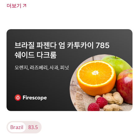
더보기
Brazil
83.5