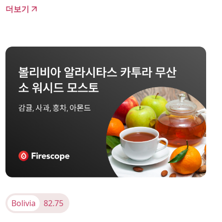
더보기
Bolivia
82.75