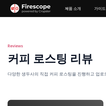
제품 소개
가이드
Reviews
커피 로스팅 리뷰
다양한 생두사의 직접 커피 로스팅을 진행하고 업로