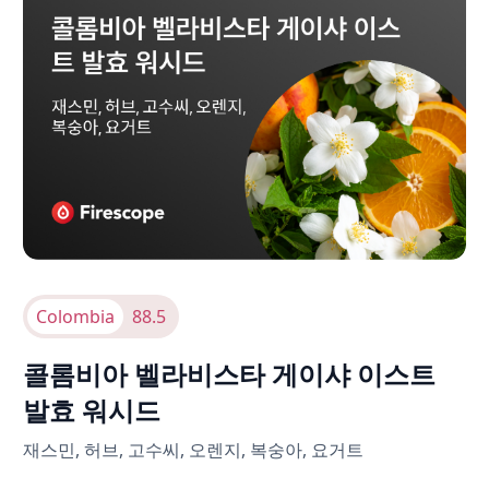
Colombia
88.5
콜롬비아 벨라비스타 게이샤 이스트
발효 워시드
재스민, 허브, 고수씨, 오렌지, 복숭아, 요거트