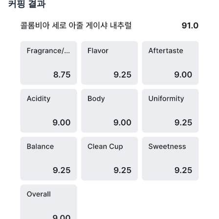
커핑 결과