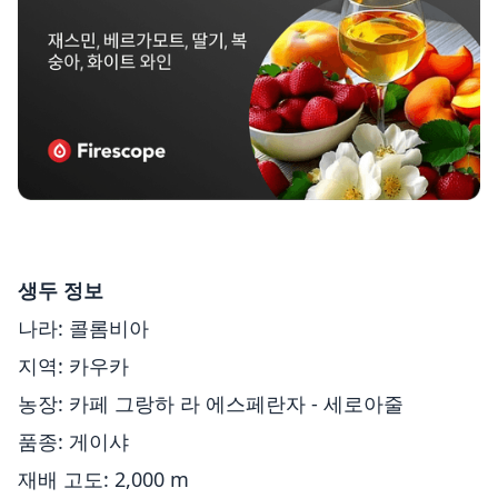
생두 정보
나라: 콜롬비아
지역: 카우카
농장: 카페 그랑하 라 에스페란자 - 세로아줄
품종: 게이샤
재배 고도: 2,000 m