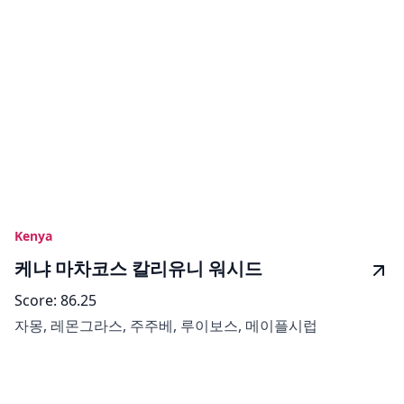
Kenya
케냐 마차코스 칼리유니 워시드
Score:
86.25
자몽, 레몬그라스, 주주베, 루이보스, 메이플시럽