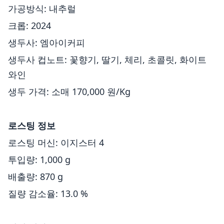
가공방식: 내추럴
크롭: 2024
생두사: 엠아이커피
생두사 컵노트: 꽃향기, 딸기, 체리, 초콜릿, 화이트
와인
생두 가격: 소매 170,000 원/Kg
로스팅 정보
로스팅 머신: 이지스터 4
투입량: 1,000 g
배출량: 870 g
질량 감소율: 13.0 %