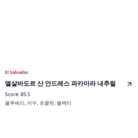
El Salvador
엘살바도르 산 안드레스 파카마라 내추럴
Score:
85.5
블루베리, 자두, 초콜릿, 블랙티