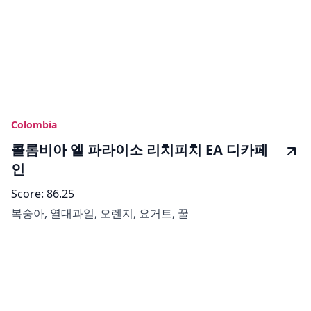
Colombia
콜롬비아 엘 파라이소 리치피치 EA 디카페
인
Score:
86.25
복숭아, 열대과일, 오렌지, 요거트, 꿀