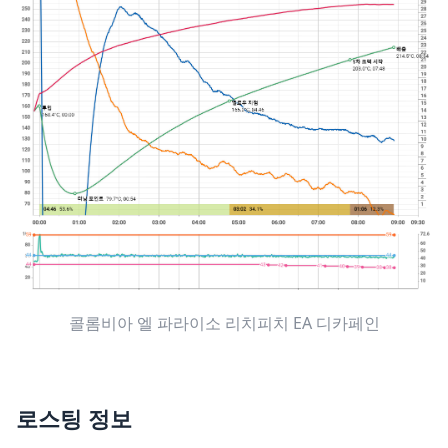
콜롬비아 엘 파라이소 리치피치 EA 디카페인
로스팅 정보