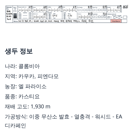
생두 정보
나라: 콜롬비아
지역: 카우카, 피엔다모
농장: 엘 파라이소
품종: 카스티요
재배 고도: 1,930 m
가공방식: 이중 무산소 발효 - 열충격 - 워시드 - EA
디카페인