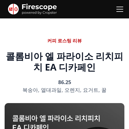
커피 로스팅 리뷰
콜롬비아 엘 파라이소 리치피
치 EA 디카페인
86.25
복숭아, 열대과일, 오렌지, 요거트, 꿀