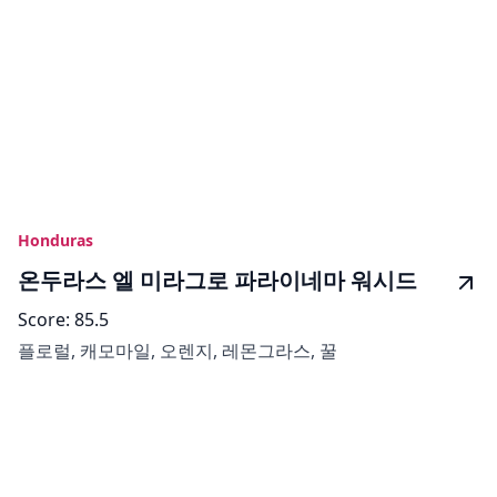
Honduras
온두라스 엘 미라그로 파라이네마 워시드
Score:
85.5
플로럴, 캐모마일, 오렌지, 레몬그라스, 꿀