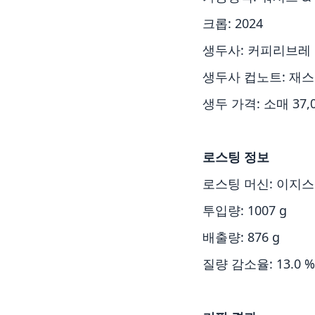
크롭: 2024
생두사: 커피리브레
생두사 컵노트: 재스
생두 가격: 소매 37,
로스팅 정보
로스팅 머신: 이지스
투입량: 1007 g
배출량: 876 g
질량 감소율: 13.0 %