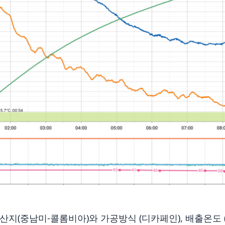
산지(중남미-콜롬비아)와 가공방식 (디카페인), 배출온도 