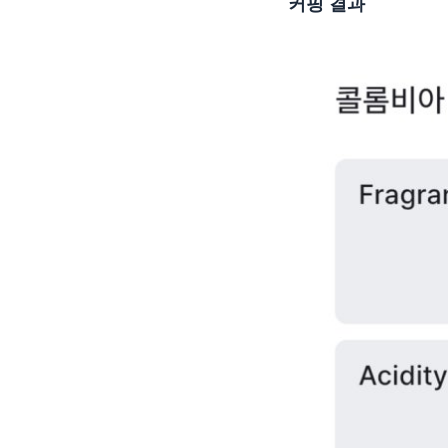
커핑 결과