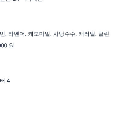
민, 라벤더, 캐모마일, 사탕수수, 캐러멜, 클린
000 원
터 4