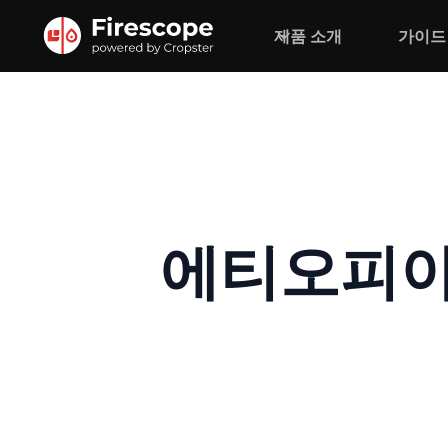
제품 소개
가이드
에티오피아