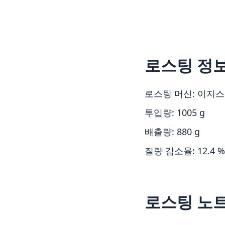
로스팅 정
로스팅 머신: 이지스
투입량: 1005 g
배출량: 880 g
질량 감소율: 12.4 %
로스팅 노