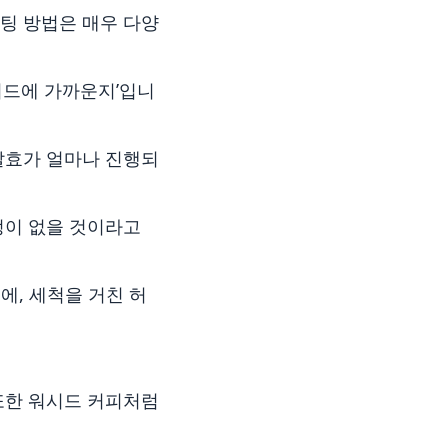
팅 방법은 매우 다양
시드에 가까운지’입니
발효가 얼마나 진행되
정이 없을 것이라고
에, 세척을 거친 허
또한 워시드 커피처럼