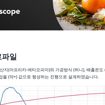
로파일
산지(아프리카-에티오피아)와 가공방식 (허니), 배출온도 
압을 (약+) 값으로 형성하는 진행으로 설계하였습니다.