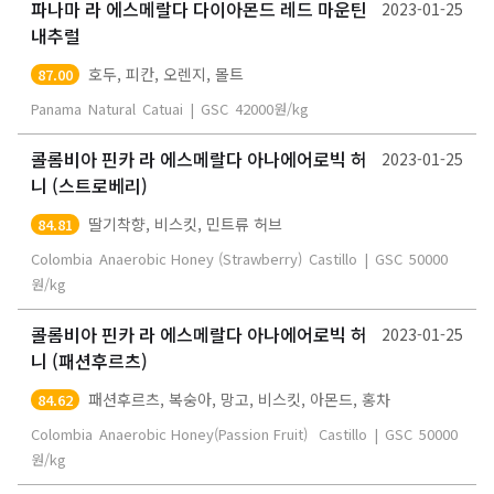
파나마 라 에스메랄다 다이아몬드 레드 마운틴
2023-01-25
내추럴
호두, 피칸, 오렌지, 몰트
87.00
Panama
Natural
Catuai
|
GSC
42000
원/kg
콜롬비아 핀카 라 에스메랄다 아나에어로빅 허
2023-01-25
니 (스트로베리)
딸기착향, 비스킷, 민트류 허브
84.81
Colombia
Anaerobic Honey (Strawberry)
Castillo
|
GSC
50000
원/kg
콜롬비아 핀카 라 에스메랄다 아나에어로빅 허
2023-01-25
니 (패션후르츠)
패션후르츠, 복숭아, 망고, 비스킷, 아몬드, 홍차
84.62
Colombia
Anaerobic Honey(Passion Fruit)
Castillo
|
GSC
50000
원/kg