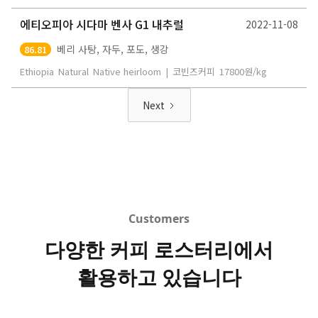
에티오피아 시다마 벤사 G1 내추럴
2022-11-08
베리 사탕, 자두, 포도, 생강
86.81
Ethiopia
Natural
Native heirloom
|
코빈즈커피
17800
원/kg
Next
Customers
다양한 커피 로스터리에서
활용하고 있습니다