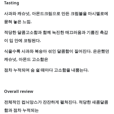
Tasting
사과와 캐슈넛, 아몬드크림으로 만든 크럼블을 마시멜로에
묻혀 놓은 느낌.
적당한 달콤고소함과 함께 녹진한 매끄러움과 기름진 촉감
이 입 안에 코팅된다.
식을수록 사과와 복숭아 섞인 달콤함이 짙어진다. 은은했던
캐슈넛, 아몬드 고소함은
점차 누적되며 숨 쉴 때마다 고소함을 내뿜는다.
Overall review
전체적인 컵늬앙스가 잔잔하게 펼쳐진다. 적당한 새콤달콤
함과 점차 누적되는