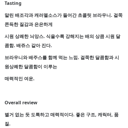
Tasting
말린 배조각과 캐러멜소스가 들어간 초콜릿 브라우니. 걸쭉
쫀득한 질감과 은은하게
시원 상쾌한 늬앙스. 식을수록 강해지는 배의 상큼 시원 달
콤함. 배쥬스 같아 진다.
브라우니와 배주스를 함께 먹는 느낌. 걸쭉한 달콤함과 시
원상쾌한 달콤함이 이루는
매력적인 여운.
Overall review
별거 없는 듯 도특하고 매력적이다. 좋은 구조, 캐릭터, 품
질.