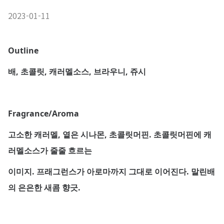
2023-01-11
Outline
배, 초콜릿, 캐러멜소스, 브라우니, 쥬시
Fragrance/Aroma
고소한 캐러멜, 옅은 시나몬, 초콜릿머핀. 초콜릿머핀에 캐
러멜소스가 줄줄 흐르는
이미지. 프래그런스가 아로마까지 그대로 이어진다. 말린배
의 은은한 새콤 향긋.