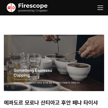
에콰도르 모로나 산티아고 후안 페냐 타이샤