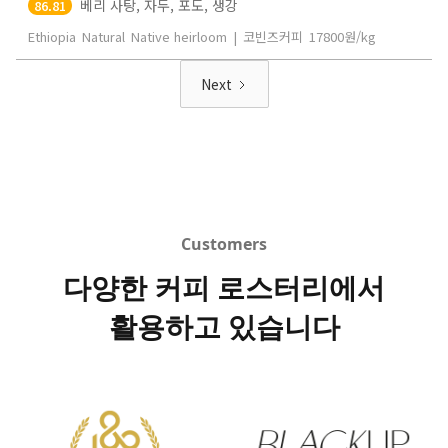
베리 사탕, 자두, 포도, 생강
86.81
Ethiopia
Natural
Native heirloom
|
코빈즈커피
17800
원/kg
Next
Customers
다양한 커피 로스터리에서
활용하고 있습니다