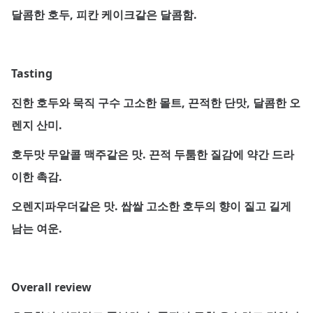
달콤한 호두, 피칸 케이크같은 달콤함.
Tasting
진한 호두와 묵직 구수 고소한 몰트, 끈적한 단맛, 달콤한 오
렌지 산미.
호두맛 무알콜 맥주같은 맛. 끈적 두툼한 질감에 약간 드라
이한 촉감.
오렌지파우더같은 맛. 쌉쌀 고소한 호두의 향이 짙고 길게
남는 여운.
Overall review