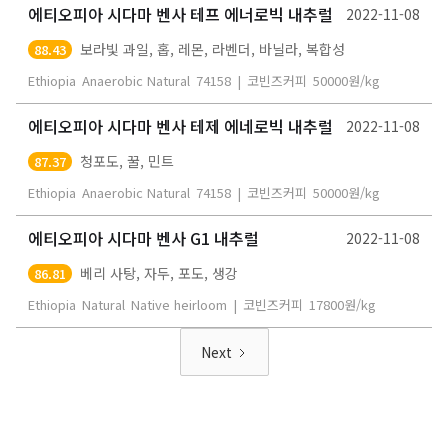
에티오피아 시다마 벤사 테프 에너로빅 내추럴
2022-11-08
보라빛 과일, 홉, 레몬, 라벤더, 바닐라, 복합성
88.43
Ethiopia
Anaerobic Natural
74158
|
코빈즈커피
50000
원/kg
에티오피아 시다마 벤사 테제 에네로빅 내추럴
2022-11-08
청포도, 꿀, 민트
87.37
Ethiopia
Anaerobic Natural
74158
|
코빈즈커피
50000
원/kg
에티오피아 시다마 벤사 G1 내추럴
2022-11-08
베리 사탕, 자두, 포도, 생강
86.81
Ethiopia
Natural
Native heirloom
|
코빈즈커피
17800
원/kg
Next