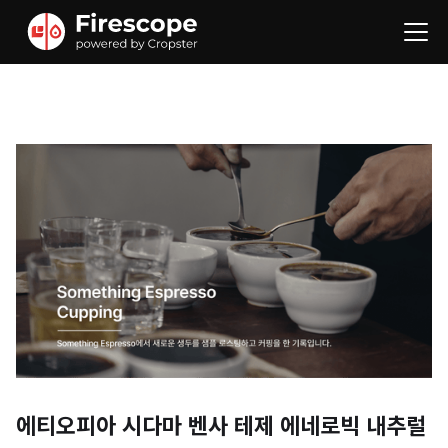
에티오피아 시다마 벤사 테제 에네로빅 내추럴