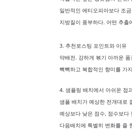
일반적인 에티오피아보다 조금 
지방질이 풍부하다. 어떤 추출
3. 추천로스팅 포인트와 이유
약배전. 강하게 볶기 아까운 품
빽빽하고 복합적인 향미를 가지
4. 샘플링 배치에서 아쉬운 
샘플 배치가 예상한 전개대로 잘
예상보다 낮은 점수, 점수보다 
다음배치에 특별히 변화를 줄 