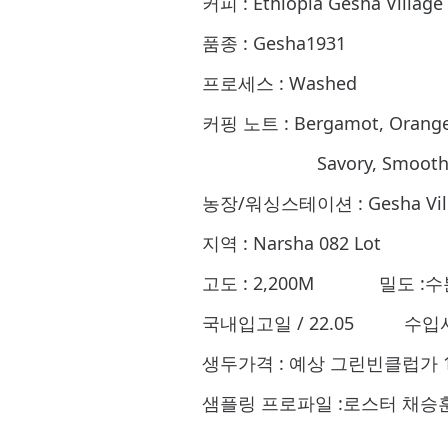
커피 : Ethiopia Gesha Villag
품종 : Gesha1931
프로세스 : Washed
커핑 노트 : Bergamot, Orange b
Savory, Smoot
농장/워싱스테이션 : Gesha Vil
지역 : Narsha 082 Lot
고도 : 2,200M 밀도 :수분
국내입고일 / 22.05 수
생두가격 : 예상 그린빈클럽가 14
샘플링 프로파일 :로스터 채승훈 태환