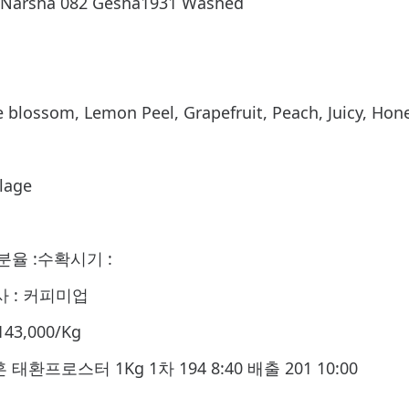
e Narsha 082 Gesha1931 Washed
lossom, Lemon Peel, Grapefruit, Peach, Juicy, Hone
h
lage
율 :수확시기 :
입사 : 커피미업
3,000/Kg
프로스터 1Kg 1차 194 8:40 배출 201 10:00