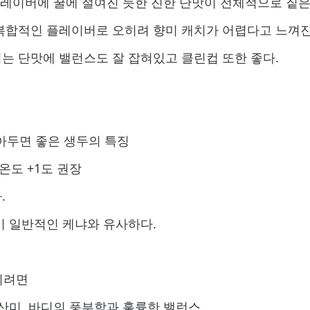
 플레이버에 꿀에 절여진 듯한 진한 단맛이 전체적으로 짙
복합적인 플레이버로 오히려 향미 캐치가 어렵다고 느껴진
는 단맛에 밸런스도 잘 잡혀있고 클린컵 또한 좋다.
알아두면 좋은 생두의 특징
도 +1도 권장
.
이 일반적인 케냐와 유사하다.
리려면
산미, 바디의 풍부함과 훌륭한 밸런스.