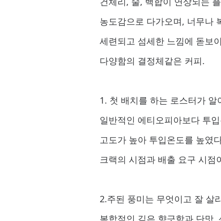
건체리, 술, 백합이 연상되는
농도감으로 다가오며, 너무나 
세련되고 섬세한 느낌에 돋보이
다양함의 결정체같은 커피.
1. 첫 배치를 하는 로스터가 
일반적인 에티오피아보다 투입온
고도가 높아 투입온도를 높였다
크랙의 시점과 배출 요구 시점
2.주된 풍미는 무엇이고 잘 살
복합적인 깊은 향긋함과 단맛, 