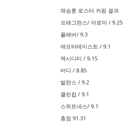
채승훈 로스터 커핑 결과
프래그란스/ 아로마 / 9.25
플래버/ 9.3 플
애프터테이스트 / 9.1 
액시디티 / 9.15 
바디 / 8.85 바
발란스 / 9.2 발
클린컵 / 9.1 클
스위트네스/ 9.1 스
총점 91.31 총